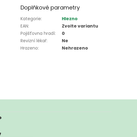
Doplňkové parametry
Kategorie
:
Hlezno
EAN
:
Zvolte variantu
Pojišťovna hradí
:
0
Revizní lékař
:
Ne
Hrazeno
:
Nehrazeno
?
7