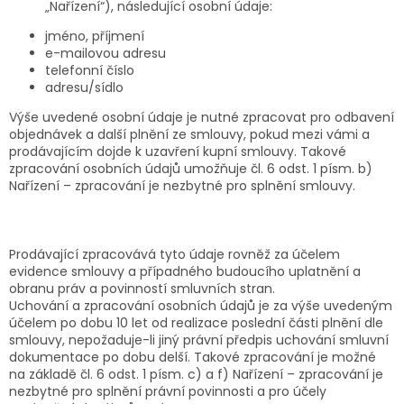
„Nařízení“), následující osobní údaje:
jméno, příjmení
e-mailovou adresu
telefonní číslo
adresu/sídlo
Výše uvedené osobní údaje je nutné zpracovat pro odbavení
objednávek a další plnění ze smlouvy, pokud mezi vámi a
prodávajícím dojde k uzavření kupní smlouvy.
Takové
zpracování osobních údajů umožňuje čl. 6 odst. 1 písm. b)
Nařízení – zpracování je nezbytné pro splnění smlouvy.
Prodávající zpracovává tyto údaje rovněž za účelem
evidence smlouvy a případného budoucího uplatnění a
obranu práv a povinností smluvních stran.
Uchování a zpracování osobních údajů je za výše uvedeným
účelem po dobu 10 let od realizace poslední části plnění dle
smlouvy, nepožaduje-li jiný právní předpis uchování smluvní
dokumentace po dobu delší. Takové zpracování je možné
na základě
čl. 6 odst. 1 písm. c) a f) Nařízení – zpracování je
nezbytné pro splnění právní povinnosti a pro účely