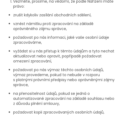
Vezměte, prosíme, na vědomí, že podle Nařízení máte
právo:
zrušit kdykoliv zasílání obchodních sdělení,
vznést námitku proti zpracování na základě
oprávněného zájmu správce,
požadovat po nás informaci, jaké vaše osobní údaje
zpracováváme,
vyžádat si u nás přístup k těmto údajům a tyto nechat
aktualizovat nebo opravit, popřípadě požadovat
omezení zpracování,
požadovat po nás výmaz těchto osobních údajů,
výmaz provedeme, pokud to nebude v rozporu
s platnými právními předpisy nebo oprávněnými zájmy
správce,
na přenositelnost údajů, pokud se jedná o
automatizované zpracování na základě souhlasu nebo
z důvodu plnění smlouvy,
požadovat kopii zpracovávaných osobních údajů,