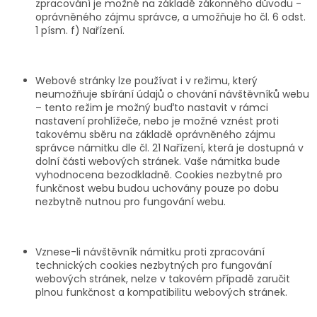
zpracování je možné na základě zákonného důvodu -
oprávněného zájmu správce, a umožňuje ho čl. 6 odst.
1 písm. f) Nařízení.
Webové stránky lze používat i v režimu, který
neumožňuje sbírání údajů o chování návštěvníků webu
– tento režim je možný buďto nastavit v rámci
nastavení prohlížeče, nebo je možné vznést proti
takovému sběru na základě oprávněného zájmu
správce námitku dle čl. 21 Nařízení, která je dostupná v
dolní části webových stránek. Vaše námitka bude
vyhodnocena bezodkladně. Cookies nezbytné pro
funkčnost webu budou uchovány pouze po dobu
nezbytně nutnou pro fungování webu.
Vznese-li návštěvník námitku proti zpracování
technických cookies nezbytných pro fungování
webových stránek, nelze v takovém případě zaručit
plnou funkčnost a kompatibilitu webových stránek.