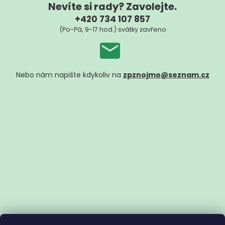
Nevíte si rady? Zavolejte.
+420 734 107 857
(Po-Pá, 9-17 hod.) svátky zavřeno
Nebo nám napište kdykoliv na
zpznojmo@seznam.cz