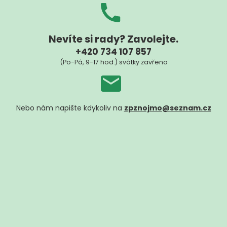
Nevíte si rady? Zavolejte.
+420 734 107 857
(Po-Pá, 9-17 hod.) svátky zavřeno
Nebo nám napište kdykoliv na
zpznojmo@seznam.cz