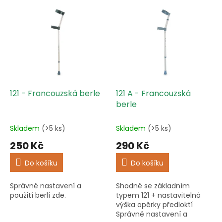
p
V
r
ý
o
p
d
i
u
s
k
p
t
r
ů
o
d
121 - Francouzská berle
121 A - Francouzská
u
berle
k
t
Skladem
(>5 ks)
Skladem
(>5 ks)
ů
250 Kč
290 Kč
Do košíku
Do košíku
Správné nastavení a
Shodné se základním
použití berlí zde.
typem 121 + nastavitelná
výška opěrky předloktí
Správné nastavení a