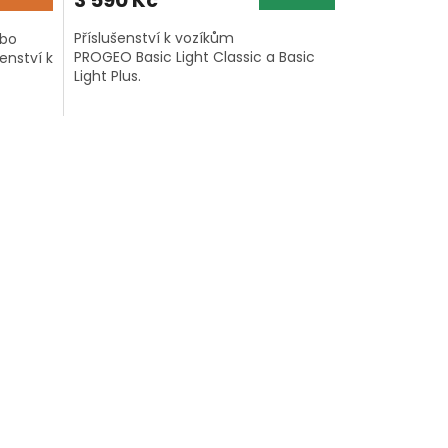
Příslušenství k vozíkům
ebo
PROGEO Basic Light Classic a Basic
enství k
Light Plus.