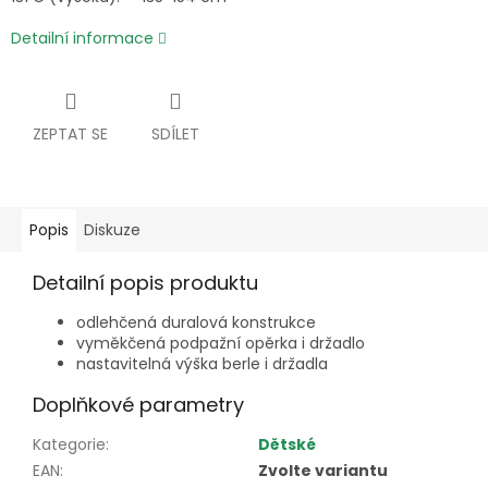
Detailní informace
ZEPTAT SE
SDÍLET
Popis
Diskuze
Detailní popis produktu
odlehčená duralová konstrukce
vyměkčená podpažní opěrka i držadlo
nastavitelná výška berle i držadla
Doplňkové parametry
Kategorie
:
Dětské
EAN
:
Zvolte variantu