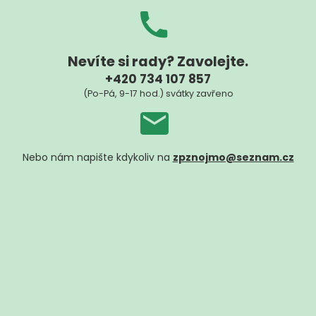
Nevíte si rady? Zavolejte.
+420 734 107 857
(Po-Pá, 9-17 hod.) svátky zavřeno
Nebo nám napište kdykoliv na
zpznojmo@seznam.cz