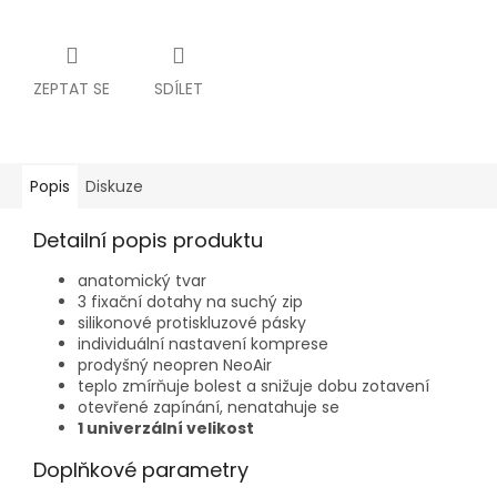
ZEPTAT SE
SDÍLET
Popis
Diskuze
Detailní popis produktu
anatomický tvar
3 fixační dotahy na suchý zip
silikonové protiskluzové pásky
individuální nastavení komprese
prodyšný neopren NeoAir
teplo zmírňuje bolest a snižuje dobu zotavení
otevřené zapínání, nenatahuje se
1 univerzální velikost
Doplňkové parametry