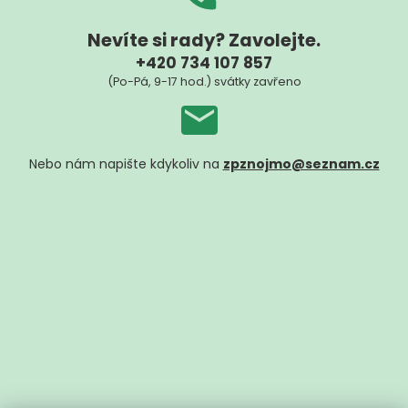
Nevíte si rady? Zavolejte.
+420 734 107 857
(Po-Pá, 9-17 hod.) svátky zavřeno
Nebo nám napište kdykoliv na
zpznojmo@seznam.cz