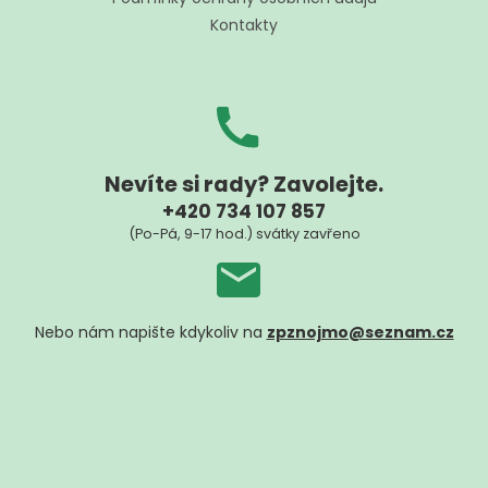
Kontakty
Nevíte si rady? Zavolejte.
+420 734 107 857
(Po-Pá, 9-17 hod.) svátky zavřeno
Nebo nám napište kdykoliv na
zpznojmo@seznam.cz