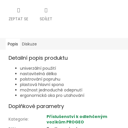
ZEPTAT SE
SDÍLET
Popis
Diskuze
Detailní popis produktu
univerzální použití
nastavitelná délka
polstrování popruhu
plastová hlavní spona
možnost jednoduché odepnutí
ergonomická oka pro utahování
Doplňkové parametry
Příslušenství k odlehčeným
Kategorie
:
vozíkům PROGEO