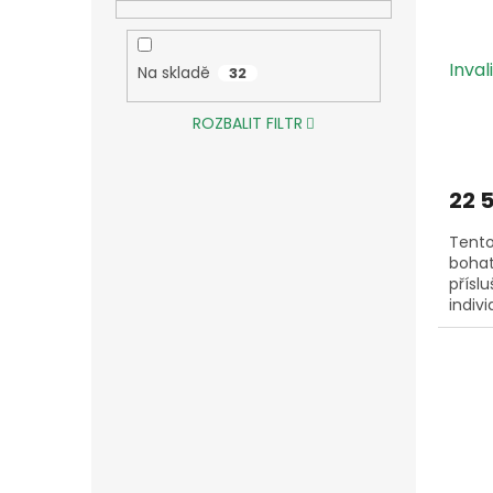
Inval
Na skladě
32
ROZBALIT FILTR
22 
Tento
bohat
přísl
indiv