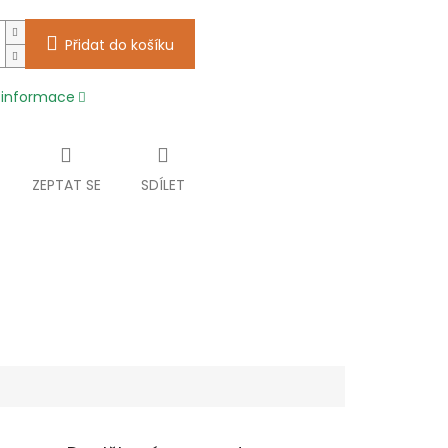
Přidat do košíku
í informace
ZEPTAT SE
SDÍLET