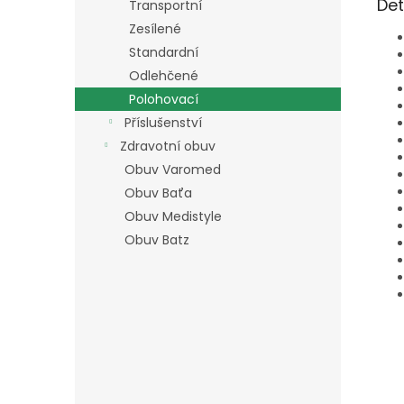
Det
Transportní
Zesílené
Standardní
Odlehčené
Polohovací
Příslušenství
Zdravotní obuv
Obuv Varomed
Obuv Baťa
Obuv Medistyle
Obuv Batz