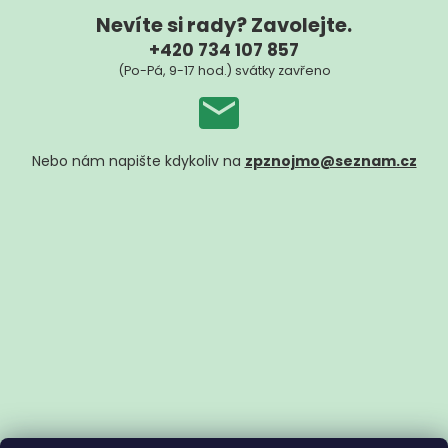
Nevíte si rady? Zavolejte.
+420 734 107 857
(Po-Pá, 9-17 hod.) svátky zavřeno
Nebo nám napište kdykoliv na
zpznojmo@seznam.cz