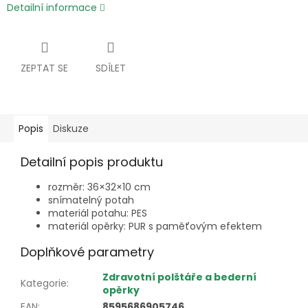
Detailní informace
ZEPTAT SE
SDÍLET
Popis
Diskuze
Detailní popis produktu
rozměr: 36×32×10 cm
snímatelný potah
materiál potahu: PES
materiál opěrky: PUR s paměťovým efektem
Doplňkové parametry
Zdravotní polštáře a bederní
Kategorie
:
opěrky
EAN
:
8595686905746