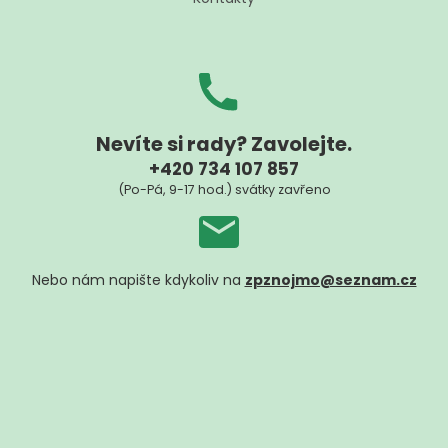
Nevíte si rady? Zavolejte.
+420 734 107 857
(Po-Pá, 9-17 hod.) svátky zavřeno
Nebo nám napište kdykoliv na
zpznojmo@seznam.cz