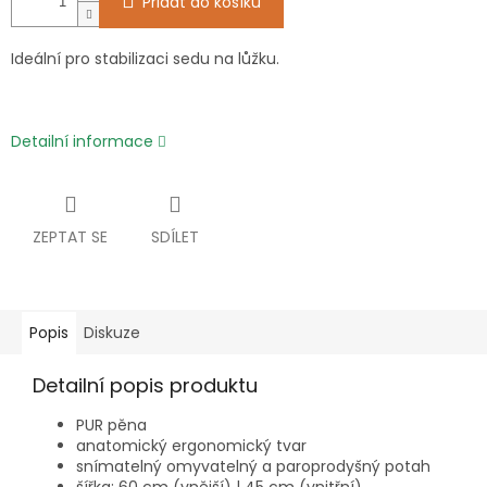
Přidat do košíku
Ideální pro stabilizaci sedu na lůžku.
Detailní informace
ZEPTAT SE
SDÍLET
Popis
Diskuze
Detailní popis produktu
PUR pěna
anatomický ergonomický tvar
snímatelný omyvatelný a paroprodyšný potah