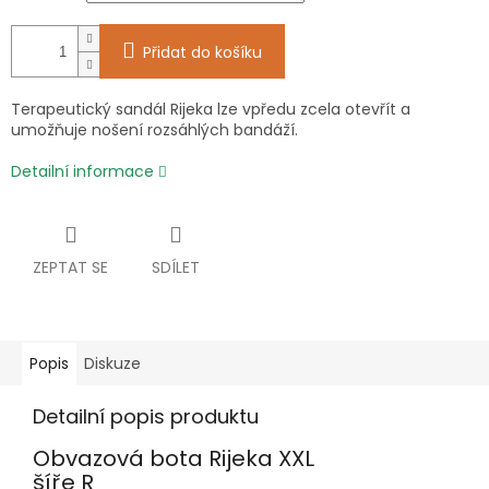
Přidat do košíku
Terapeutický sandál Rijeka lze vpředu zcela otevřít a
umožňuje nošení rozsáhlých bandáží.
Detailní informace
ZEPTAT SE
SDÍLET
Popis
Diskuze
Detailní popis produktu
Obvazová bota Rijeka XXL
šíře R