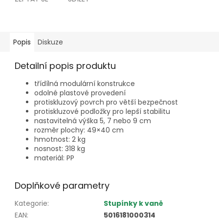
Popis
Diskuze
Detailní popis produktu
třídílná modulární konstrukce
odolné plastové provedení
protiskluzový povrch pro větší bezpečnost
protiskluzové podložky pro lepší stabilitu
nastavitelná výška 5, 7 nebo 9 cm
rozměr plochy: 49×40 cm
hmotnost: 2 kg
nosnost: 318 kg
materiál: PP
Doplňkové parametry
Kategorie
:
Stupínky k vaně
EAN
:
5016181000314