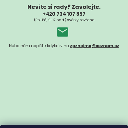
Nevíte si rady? Zavolejte.
+420 734 107 857
(Po-Pá, 9-17 hod.) svátky zavřeno
Nebo nám napište kdykoliv na
zpznojmo@seznam.cz