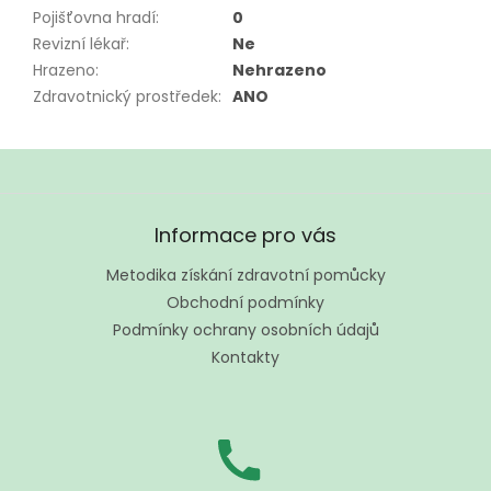
Pojišťovna hradí
:
0
Revizní lékař
:
Ne
Hrazeno
:
Nehrazeno
Zdravotnický prostředek
:
ANO
Z
á
Informace pro vás
p
a
Metodika získání zdravotní pomůcky
t
Obchodní podmínky
í
Podmínky ochrany osobních údajů
Kontakty