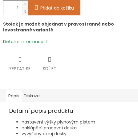
Přidat do košíku
Stolek je možné objednat v pravostranné nebo
levostranné variantě.
Detailní informace
ZEPTAT SE
SDÍLET
Popis
Diskuze
Detailní popis produktu
nastavení výšky plynovým pístem
naklápěcí pracovní deska
vyvýšený okraj desky