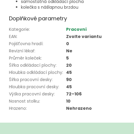
samostatná odkládací plocha
kolečka s nášlapnou brzdou
Doplňkové parametry
Kategorie
:
Pracovní
EAN
:
Zvolte variantu
Pojišťovna hradí
:
0
Revizní lékař
:
Ne
Průměr koleček
:
5
Šířka odkládací plochy
:
20
Hloubka odkládací plochy
:
45
Šířka pracovní desky
:
90
Hloubka pracovní desky
:
45
Výška pracovní desky
:
72–106
Nosnost stolku
:
10
Hrazeno
:
Nehrazeno