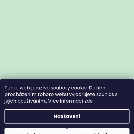
Tento web používá soubory cookie. Dalším
procházením tohoto webu vyjadřujete souhlas s
jejich používáním.. Více informací
zde
.
Vytvořil Shoptet
Nastavení
Copyright 2026
Zdravotní potřeby Znojmo
. Všechna práva