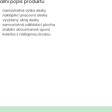
ailní popis produktu
nastavitelná výška desky
naklápěcí pracovní deska
vyvýšený okraj desky
samostatná odkládací plocha
stabilní oboustranná opora
kolečka s nášlapnou brzdou