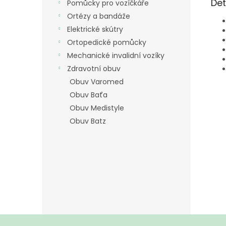
Det
Pomůcky pro vozíčkáře
Ortézy a bandáže
Elektrické skútry
Ortopedické pomůcky
Mechanické invalidní vozíky
Zdravotní obuv
Obuv Varomed
Obuv Baťa
Obuv Medistyle
Obuv Batz