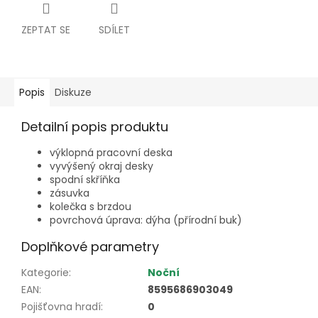
ZEPTAT SE
SDÍLET
Popis
Diskuze
Detailní popis produktu
výklopná pracovní deska
vyvýšený okraj desky
spodní skříňka
zásuvka
kolečka s brzdou
povrchová úprava: dýha (přírodní buk)
Doplňkové parametry
Kategorie
:
Noční
EAN
:
8595686903049
Pojišťovna hradí
:
0