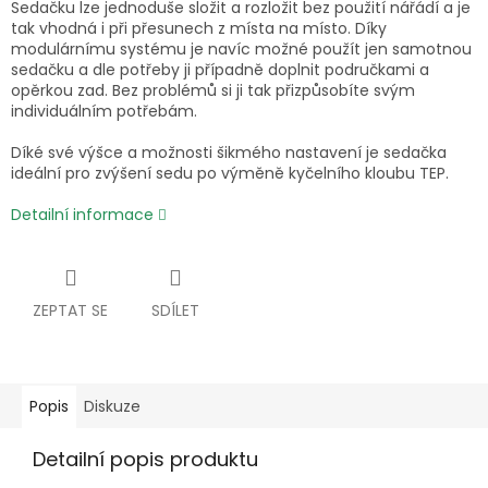
Sedačku lze jednoduše složit a rozložit bez použití nářádí a je
tak vhodná i při přesunech z místa na místo. Díky
modulárnímu systému je navíc možné použít jen samotnou
sedačku a dle potřeby ji případně doplnit područkami a
opěrkou zad. Bez problémů si ji tak přizpůsobíte svým
individuálním potřebám.
Díké své výšce a možnosti šikmého nastavení je sedačka
ideální pro zvýšení sedu po výměně kyčelního kloubu TEP.
Detailní informace
ZEPTAT SE
SDÍLET
Popis
Diskuze
Detailní popis produktu