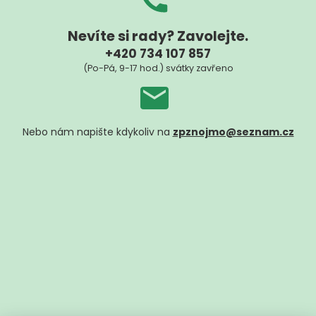
Nevíte si rady? Zavolejte.
+420 734 107 857
(Po-Pá, 9-17 hod.) svátky zavřeno
Nebo nám napište kdykoliv na
zpznojmo@seznam.cz