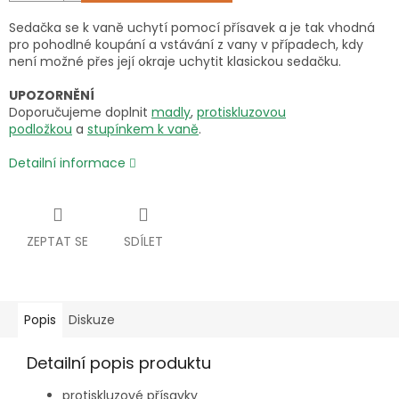
Sedačka se k vaně uchytí pomocí přísavek a je tak vhodná
pro pohodlné koupání a vstávání z vany v případech, kdy
není možné přes její okraje uchytit klasickou sedačku.
UPOZORNĚNÍ
Doporučujeme doplnit
madly
,
protiskluzovou
podložkou
a
stupínkem k vaně
.
Detailní informace
ZEPTAT SE
SDÍLET
Popis
Diskuze
Detailní popis produktu
protiskluzové přísavky