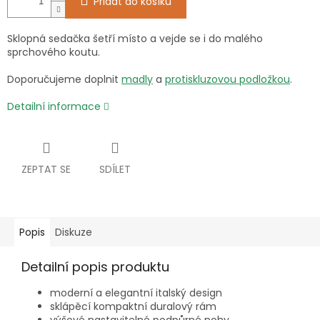
Přidat do košíku
Sklopná sedačka šetří místo a vejde se i do malého
sprchového koutu.
Doporučujeme doplnit
madly
a
protiskluzovou podložkou
.
Detailní informace
ZEPTAT SE
SDÍLET
Popis
Diskuze
Detailní popis produktu
moderní a elegantní italský design
sklápěcí kompaktní duralový rám