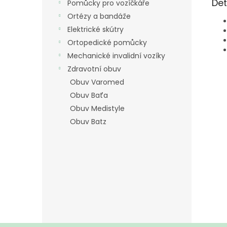
Det
Pomůcky pro vozíčkáře
Ortézy a bandáže
Elektrické skútry
Ortopedické pomůcky
Mechanické invalidní vozíky
Zdravotní obuv
Obuv Varomed
Obuv Baťa
Obuv Medistyle
Obuv Batz