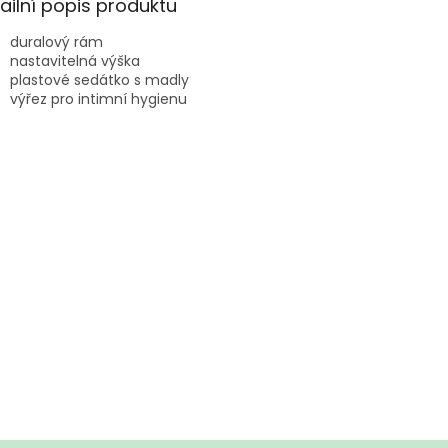
ailní popis produktu
duralový rám
nastavitelná výška
plastové sedátko s madly
výřez pro intimní hygienu