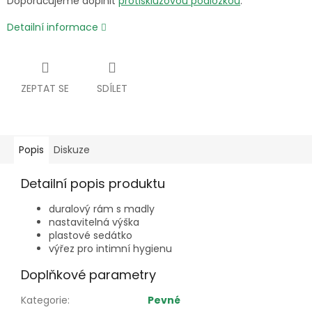
Doporučujeme doplnit
protiskluzovou podložkou
.
Detailní informace
ZEPTAT SE
SDÍLET
Popis
Diskuze
Detailní popis produktu
duralový rám s madly
nastavitelná výška
plastové sedátko
výřez pro intimní hygienu
Doplňkové parametry
Kategorie
:
Pevné