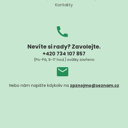
Kontakty
Nevíte si rady? Zavolejte.
+420 734 107 857
(Po-Pá, 9-17 hod.) svátky zavřeno
Nebo nám napište kdykoliv na
zpznojmo@seznam.cz