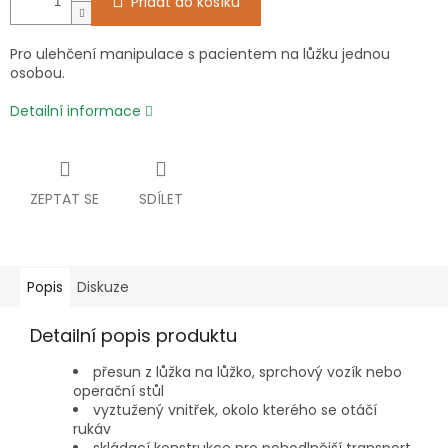
Přidat do košíku
Pro ulehčení manipulace s pacientem na lůžku jednou
osobou.
Detailní informace
ZEPTAT SE
SDÍLET
Popis
Diskuze
Detailní popis produktu
přesun z lůžka na lůžko, sprchový vozík nebo
operační stůl
vyztužený vnitřek, okolo kterého se otáčí
rukáv