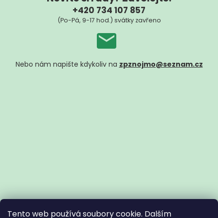
+420 734 107 857
(Po-Pá, 9-17 hod.) svátky zavřeno
Nebo nám napište kdykoliv na
zpznojmo@seznam.cz
Tento web používá soubory cookie. Dalším