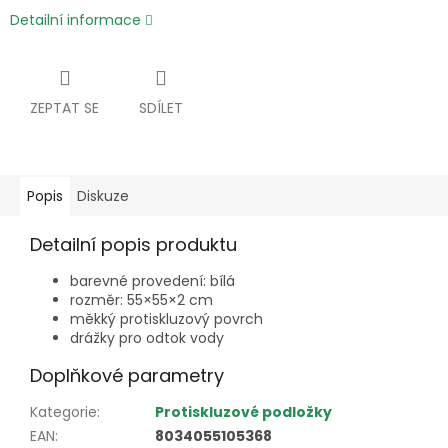
Detailní informace
ZEPTAT SE
SDÍLET
Popis
Diskuze
Detailní popis produktu
barevné provedení: bílá
rozměr: 55×55×2 cm
měkký protiskluzový povrch
drážky pro odtok vody
Doplňkové parametry
Kategorie
:
Protiskluzové podložky
EAN
:
8034055105368