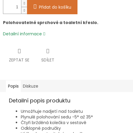
Přidat do košíku
Polohovatelné sprchové a toaletní křeslo.
Detailní informace
ZEPTAT SE
SDÍLET
Popis
Diskuze
Detailní popis produktu
Umožňuje nadjetí nad toaletu
Plynulé polohování sedu -5° až 35°
Čtyři bržděná kolečka v sestavě
Odklopné područky