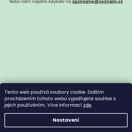
Nebo nám napište kdykoliv na
zpznojmo@seznam.cz
Tento web používá soubory cookie. Dalším
procházením tohoto webu vyjadřujete souhlas s
jejich používáním.. Více informací
zde
.
Vytvořil Shoptet
Nastavení