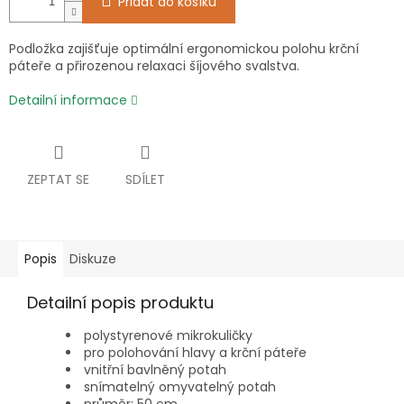
Přidat do košíku
Podložka zajišťuje optimální ergonomickou polohu krční
páteře a přirozenou relaxaci šíjového svalstva.
Detailní informace
ZEPTAT SE
SDÍLET
Popis
Diskuze
Detailní popis produktu
polystyrenové mikrokuličky
pro polohování hlavy a krční páteře
vnitřní bavlněný potah
snímatelný omyvatelný potah