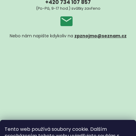
+420 734 107 857
(Po-Pá, 9-17 hod.) svátky zavřeno
Nebo nám napište kdykoliv na
zpznojmo@seznam.cz
Tento web používá soubory cookie. Dalším
procházením tohoto webu vyjadřujete souhlas s