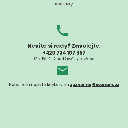
Kontakty
Nevíte si rady? Zavolejte.
+420 734 107 857
(Po-Pá, 9-17 hod.) svátky zavřeno
Nebo nám napište kdykoliv na
zpznojmo@seznam.cz