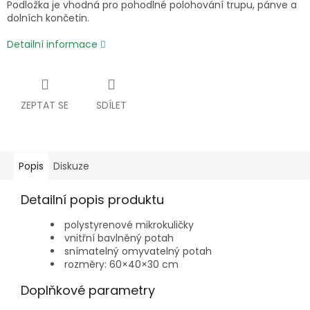
Podložka je vhodná pro pohodlné polohování trupu, pánve a
dolních končetin.
Detailní informace
ZEPTAT SE
SDÍLET
Popis
Diskuze
Detailní popis produktu
polystyrenové mikrokuličky
vnitřní bavlněný potah
snímatelný omyvatelný potah
rozměry: 60×40×30 cm
Doplňkové parametry