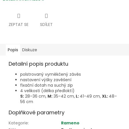
ZEPTAT SE
SDÍLET
Popis
Diskuze
Detailní popis produktu
polstrovaný vyměkčený závěs
nastavení výšky zavěšení
fixační dotah na suchý zip
4 velikosti (délka předloktí)
S:
28–36 cm,
M:
35–42 cm,
L:
41–49 cm,
XL:
48–
56 cm
Doplňkové parametry
Kategorie
:
Rameno