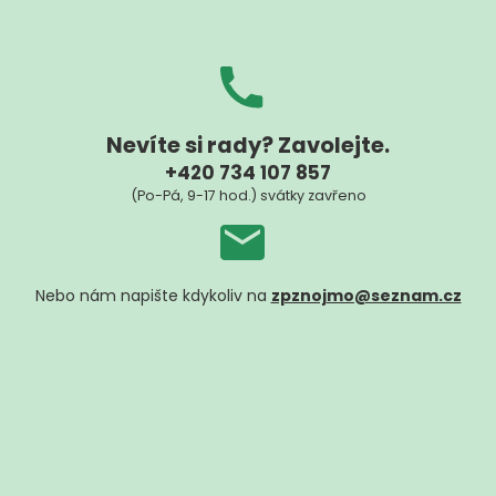
Nevíte si rady? Zavolejte.
+420 734 107 857
(Po-Pá, 9-17 hod.) svátky zavřeno
Nebo nám napište kdykoliv na
zpznojmo@seznam.cz