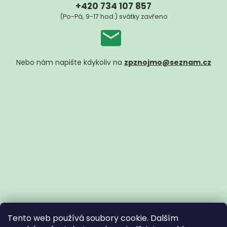
+420 734 107 857
(Po-Pá, 9-17 hod.) svátky zavřeno
Nebo nám napište kdykoliv na
zpznojmo@seznam.cz
Tento web používá soubory cookie. Dalším