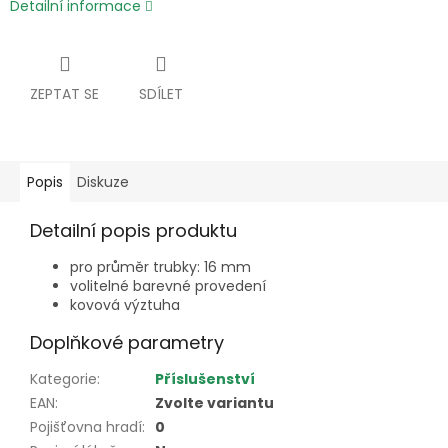
Detailní informace
ZEPTAT SE
SDÍLET
Popis
Diskuze
Detailní popis produktu
pro průměr trubky: 16 mm
volitelné barevné provedení
kovová výztuha
Doplňkové parametry
Kategorie
:
Příslušenství
EAN
:
Zvolte variantu
Pojišťovna hradí
:
0