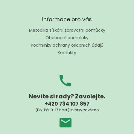
Z
á
Informace pro vás
p
a
Metodika získání zdravotní pomůcky
t
Obchodní podmínky
í
Podmínky ochrany osobních údajů
Kontakty
Nevíte si rady? Zavolejte.
+420 734 107 857
(Po-Pá, 9-17 hod.) svátky zavřeno