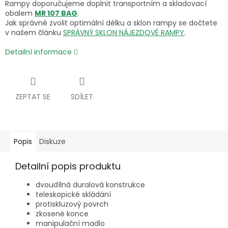
Rampy doporučujeme doplnit transportním a skladovací
obalem
MR 107 BAG
.
Jak správně zvolit optimální délku a sklon rampy se dočtete
v našem článku
SPRÁVNÝ SKLON NÁJEZDOVÉ RAMPY
.
Detailní informace
ZEPTAT SE
SDÍLET
Popis
Diskuze
Detailní popis produktu
dvoudílná duralová konstrukce
teleskopické skládání
protiskluzový povrch
zkosené konce
manipulační madlo