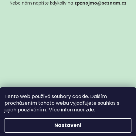
Nebo nám napište kdykoliv na
zpznojmo@seznam.cz
Tento web používá soubory cookie. Dalším
procházením tohoto webu vyjadřujete souhlas s
jejich používáním.. Více informací
zde
.
Vytvořil Shoptet
Nastavení