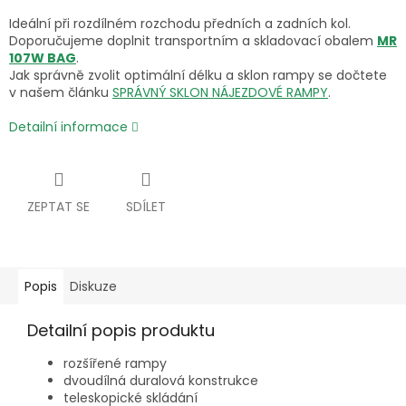
Ideální při rozdílném rozchodu předních a zadních kol.
Doporučujeme doplnit transportním a skladovací obalem
MR
107W BAG
.
Jak správně zvolit optimální délku a sklon rampy se dočtete
v našem článku
SPRÁVNÝ SKLON NÁJEZDOVÉ RAMPY
.
Detailní informace
ZEPTAT SE
SDÍLET
Popis
Diskuze
Detailní popis produktu
rozšířené rampy
dvoudílná duralová konstrukce
teleskopické skládání