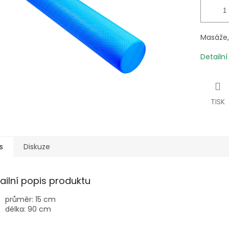
Masáže, 
Detailn
TISK
s
Diskuze
ailní popis produktu
průměr: 15 cm
délka: 90 cm