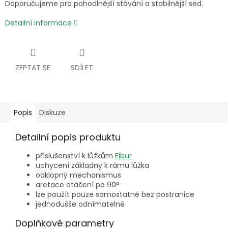
Doporučujeme pro pohodlnější stávání a stabilnější sed.
Detailní informace
ZEPTAT SE
SDÍLET
Popis
Diskuze
Detailní popis produktu
příslušenství k lůžkům
Elbur
uchycení základny k rámu lůžka
odklopný mechanismus
aretace otáčení po 90°
lze použít pouze samostatně bez postranice
jednodušše odnímatelné
Doplňkové parametry