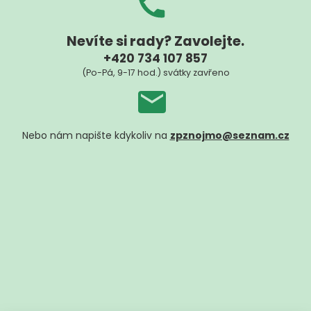
Nevíte si rady? Zavolejte.
+420 734 107 857
(Po-Pá, 9-17 hod.) svátky zavřeno
Nebo nám napište kdykoliv na
zpznojmo@seznam.cz