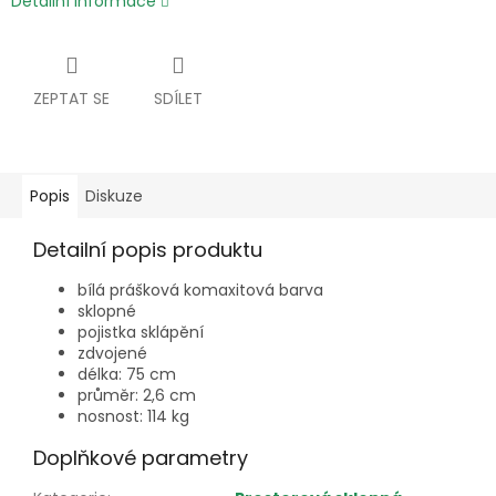
Detailní informace
ZEPTAT SE
SDÍLET
Popis
Diskuze
Detailní popis produktu
bílá prášková komaxitová barva
sklopné
pojistka sklápění
zdvojené
délka: 75 cm
průměr: 2,6 cm
nosnost: 114 kg
Doplňkové parametry