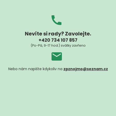
Nevíte si rady? Zavolejte.
+420 734 107 857
(Po-Pá, 9-17 hod.) svátky zavřeno
Nebo nám napište kdykoliv na
zpznojmo@seznam.cz