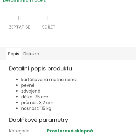
Detailní informace
ZEPTAT SE
SDÍLET
Popis
Diskuze
Detailní popis produktu
kartáčovaná matná nerez
pevné
zdvojené
délka: 75 cm
průměr: 3,2 cm
nosnost: 115 kg
Doplňkové parametry
Kategorie
:
Prostorová sklopná