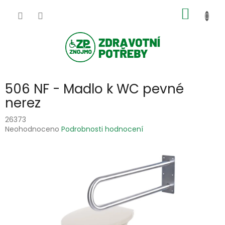
Přejít
NÁKUP
na
obsah
KOŠÍK
506 NF - Madlo k WC pevné
nerez
26373
Průměrné
Neohodnoceno
Podrobnosti hodnocení
hodnocení
produktu
je
0,0
z
5
hvězdiček.