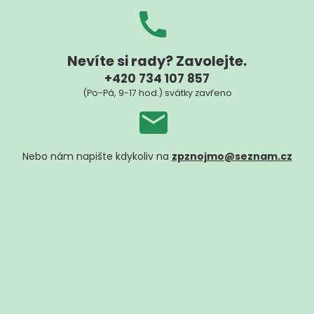
Nevíte si rady? Zavolejte.
+420 734 107 857
(Po-Pá, 9-17 hod.) svátky zavřeno
Nebo nám napište kdykoliv na
zpznojmo@seznam.cz