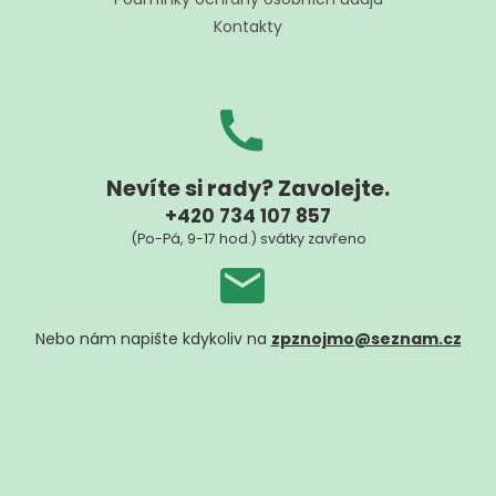
Kontakty
Nevíte si rady? Zavolejte.
+420 734 107 857
(Po-Pá, 9-17 hod.) svátky zavřeno
Nebo nám napište kdykoliv na
zpznojmo@seznam.cz