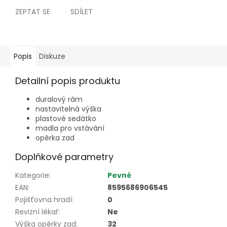
ZEPTAT SE
SDÍLET
Popis
Diskuze
Detailní popis produktu
duralový rám
nastavitelná výška
plastové sedátko
madla pro vstávání
opěrka zad
Doplňkové parametry
Kategorie
:
Pevné
EAN
:
8595686906545
Pojišťovna hradí
:
0
Revizní lékař
:
Ne
Výška opěrky zad
:
32