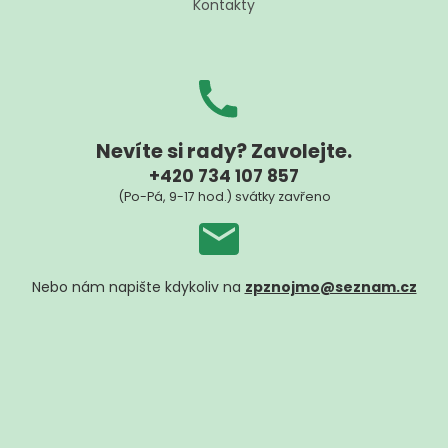
Kontakty
Nevíte si rady? Zavolejte.
+420 734 107 857
(Po-Pá, 9-17 hod.) svátky zavřeno
Nebo nám napište kdykoliv na
zpznojmo@seznam.cz