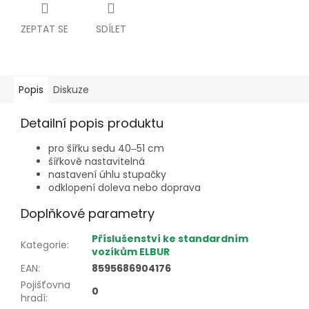
ZEPTAT SE
SDÍLET
Popis
Diskuze
Detailní popis produktu
pro šířku sedu 40
51 cm
–
šířkově nastavitelná
nastavení úhlu stupačky
odklopení doleva nebo doprava
Doplňkové parametry
Příslušenství ke standardním
Kategorie
:
vozíkům ELBUR
EAN
:
8595686904176
Pojišťovna
0
hradí
: