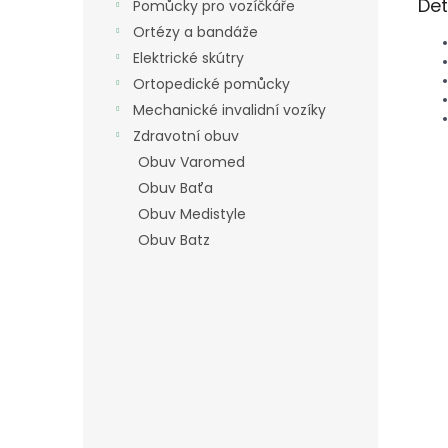
Det
Pomůcky pro vozíčkáře
Ortézy a bandáže
Elektrické skútry
Ortopedické pomůcky
Mechanické invalidní vozíky
Zdravotní obuv
Obuv Varomed
Obuv Baťa
Obuv Medistyle
Obuv Batz