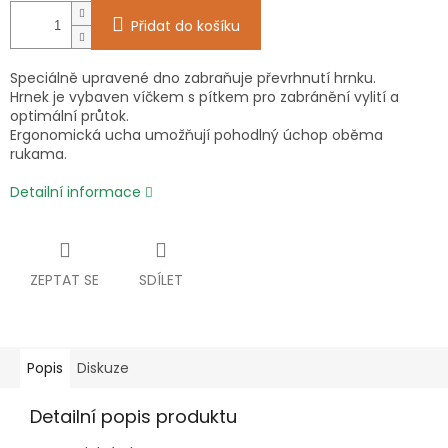
Přidat do košíku
Speciálně upravené dno zabraňuje převrhnutí hrnku.
Hrnek je vybaven víčkem s pítkem pro zabránění vylití a
optimální průtok.
Ergonomická ucha umožňují pohodlný úchop oběma
rukama.
Detailní informace
ZEPTAT SE
SDÍLET
Popis
Diskuze
Detailní popis produktu