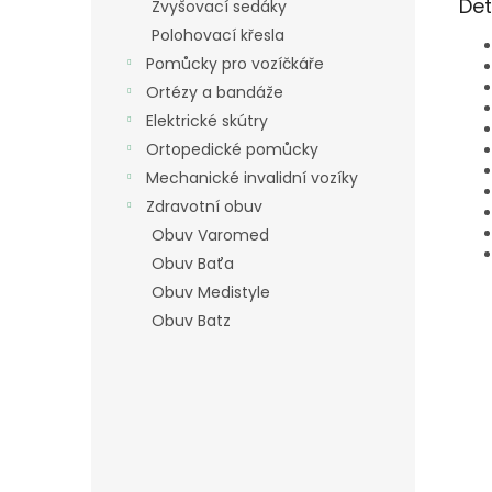
Det
Zvyšovací sedáky
Polohovací křesla
Pomůcky pro vozíčkáře
Ortézy a bandáže
Elektrické skútry
Ortopedické pomůcky
Mechanické invalidní vozíky
Zdravotní obuv
Obuv Varomed
Obuv Baťa
Obuv Medistyle
Obuv Batz