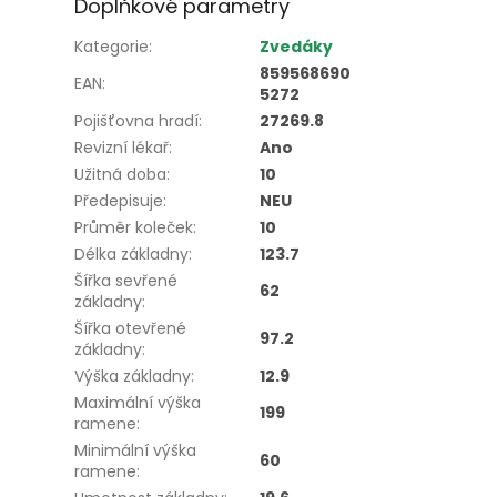
Doplňkové parametry
Kategorie
:
Zvedáky
859568690
EAN
:
5272
Pojišťovna hradí
:
27269.8
Revizní lékař
:
Ano
Užitná doba
:
10
Předepisuje
:
NEU
Průměr koleček
:
10
Délka základny
:
123.7
Šířka sevřené
62
základny
:
Šířka otevřené
97.2
základny
:
Výška základny
:
12.9
Maximální výška
199
ramene
:
Minimální výška
60
ramene
: