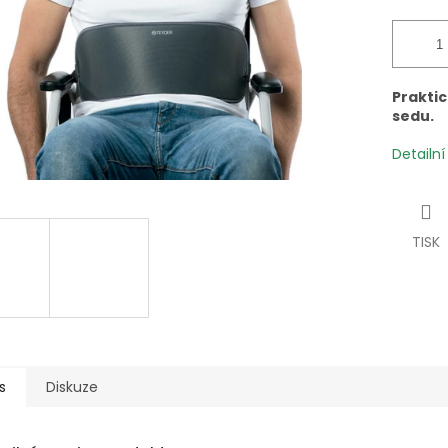
Praktic
sedu.
Detailn
TISK
s
Diskuze