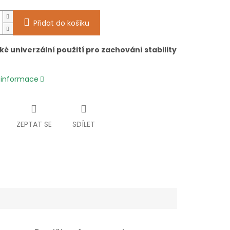
Přidat do košíku
ké univerzální použití pro zachování stability
í informace
ZEPTAT SE
SDÍLET