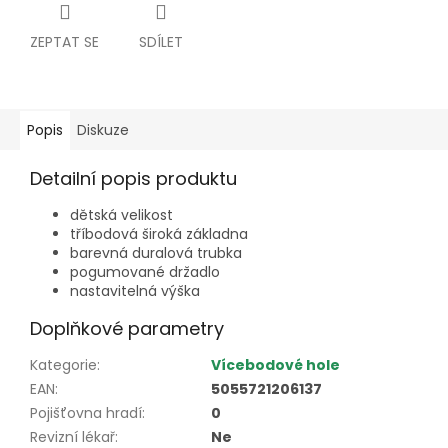
ZEPTAT SE
SDÍLET
Popis
Diskuze
Detailní popis produktu
dětská velikost
tříbodová široká základna
barevná duralová trubka
pogumované držadlo
nastavitelná výška
Doplňkové parametry
Kategorie
:
Vícebodové hole
EAN
:
5055721206137
Pojišťovna hradí
:
0
Revizní lékař
:
Ne