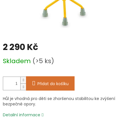
2 290 Kč
Měrná
Skladem
(>5 ks)
cena:
Přidat do košíku
Hůl je vhodná pro děti se zhoršenou stabilitou ke zvýšení
bezpečné opory.
Detailní informace