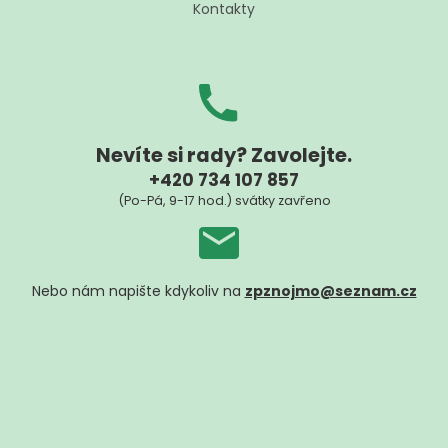
Kontakty
Nevíte si rady? Zavolejte.
+420 734 107 857
(Po-Pá, 9-17 hod.) svátky zavřeno
Nebo nám napište kdykoliv na
zpznojmo@seznam.cz