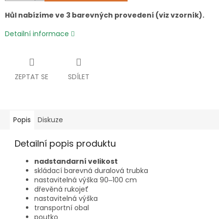
Hůl nabízíme ve 3 barevných provedení (viz vzorník).
Detailní informace
ZEPTAT SE
SDÍLET
Popis
Diskuze
Detailní popis produktu
nadstandarní velikost
skládací barevná duralová trubka
nastavitelná výška 90
100 cm
–
dřevěná rukojeť
nastavitelná výška
transportní obal
poutko