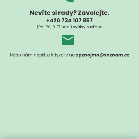
Nevíte si rady? Zavolejte.
+420 734 107 857
(Po-Pá, 9-17 hod.) svátky zavřeno
Nebo nám napište kdykoliv na
zpznojmo@seznam.cz