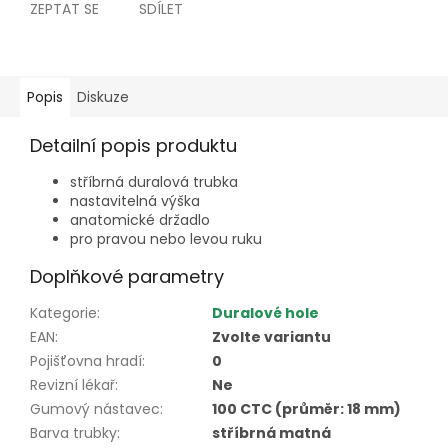
ZEPTAT SE
SDÍLET
Popis
Diskuze
Detailní popis produktu
stříbrná duralová trubka
nastavitelná výška
anatomické držadlo
pro pravou nebo levou ruku
Doplňkové parametry
Kategorie
:
Duralové hole
EAN
:
Zvolte variantu
Pojišťovna hradí
:
0
Revizní lékař
:
Ne
Gumový nástavec
:
100 CTC (průměr: 18 mm)
Barva trubky
:
stříbrná matná