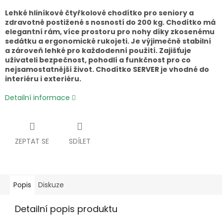
Lehké hliníkové čtyřkolové chodítko pro seniory a
zdravotně postižené s nosností do 200 kg. Chodítko má
elegantní rám, více prostoru pro nohy díky zkosenému
sedátku a ergonomické rukojeti. Je výjimečně stabilní
a zároveň lehké pro každodenní použití. Zajišťuje
uživateli bezpečnost, pohodlí a funkčnost pro co
nejsamostatnější život. Chodítko SERVER je vhodné do
interiéru i exteriéru.
Detailní informace
ZEPTAT SE
SDÍLET
Popis
Diskuze
Detailní popis produktu