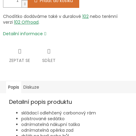
Přidat do košíku
Chodítko dodáváme také v duralové
102
nebo terénní
verzi
102 Offroad
.
Detailní informace
ZEPTAT SE
SDÍLET
Popis
Diskuze
Detailní popis produktu
skládací odlehčený carbonový rám
polstrované sedátko
odnímatelná nákupní taška
odnímatelná opěrka zad