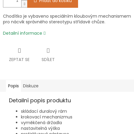
Přidat do košíku
Chodítko je vybaveno speciálním kloubovým mechanismem
pro nácvik správného stereotypu střídavé chůze.
Detailní informace
ZEPTAT SE
SDÍLET
Popis
Diskuze
Detailní popis produktu
skládací duralový rám
krokovací mechanizmus
vyměkčená držadla
nastavitelná výška