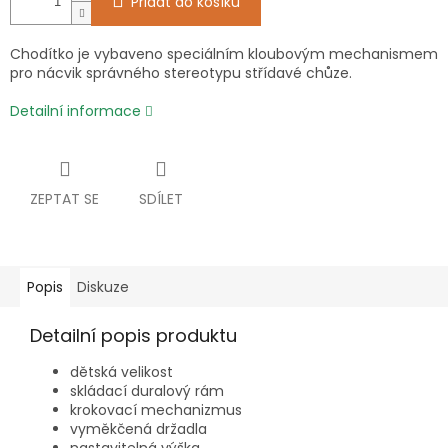
Přidat do košíku
Chodítko je vybaveno speciálním kloubovým mechanismem
pro nácvik správného stereotypu střídavé chůze.
Detailní informace
ZEPTAT SE
SDÍLET
Popis
Diskuze
Detailní popis produktu
dětská velikost
skládací duralový rám
krokovací mechanizmus
vyměkčená držadla