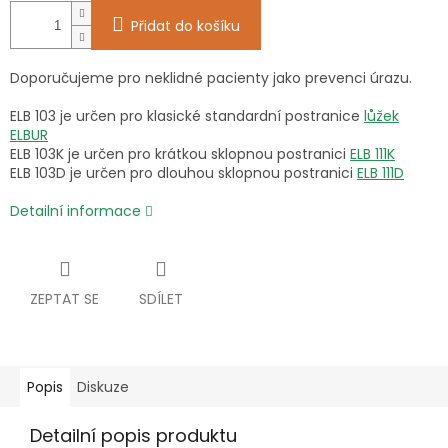
Přidat do košíku
Doporučujeme pro neklidné pacienty jako prevenci úrazu.
ELB 103 je určen pro klasické standardní postranice
lůžek
ELBUR
ELB 103K je určen pro krátkou sklopnou postranici
ELB 111K
ELB 103D je určen pro dlouhou sklopnou postranici
ELB 111D
Detailní informace
ZEPTAT SE
SDÍLET
Popis
Diskuze
Detailní popis produktu